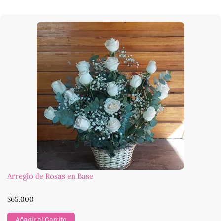
Arreglo de Rosas en Base
$
65.000
Añadir al Carrito