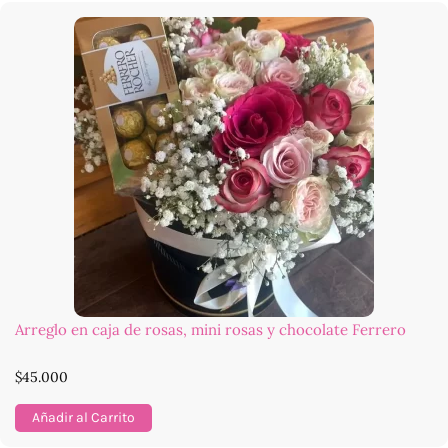
Arreglo en caja de rosas, mini rosas y chocolate Ferrero
$
45.000
Añadir al Carrito