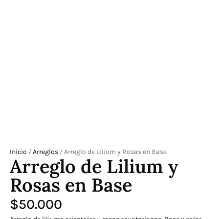
Inicio
/
Arreglos
/ Arreglo de Lilium y Rosas en Base
Arreglo de Lilium y
Rosas en Base
$
50.000