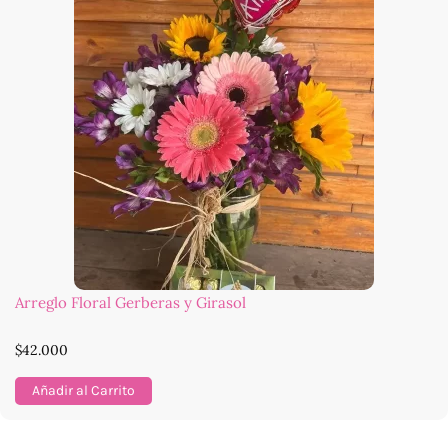
Arreglo Floral Gerberas y Girasol
$
42.000
Añadir al Carrito